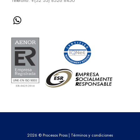
Teléfono: +(52 55) 8526 8450
2026 © Procesos Pross |
Términos y condiciones